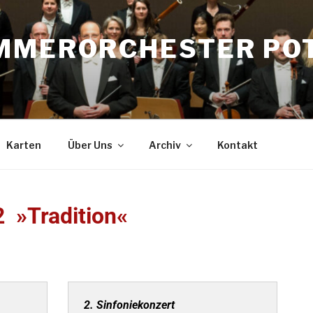
MMERORCHESTER PO
Karten
Über Uns
Archiv
Kontakt
 »Tradition«
2. Sinfoniekonzert