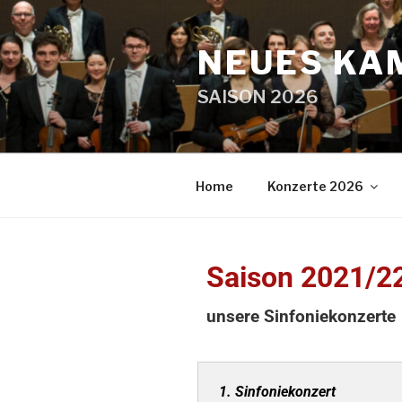
NEUES KA
SAISON 2026
Home
Konzerte 2026
Saison 2021/22
unsere Sinfoniekonzerte
1. Sinfoniekonzert