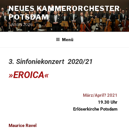
NEUES KAMMERORCHESTER
POTSDAM
SAISON 2026
Menü
3. Sinfoniekonzert 2020/21
»EROICA«
März/April? 2021
19.30 Uhr
Erlöserkirche Potsdam
Maurice Ravel