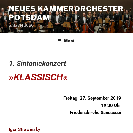
NEUES KAMMERORCHESTER
POTSDAM
SAISON 2026
Menü
1. Sinfoniekonzert
»KLASSISCH«
Freitag, 27. September 2019
19.30 Uhr
Friedenskirche Sanssouci
Igor Strawinsky