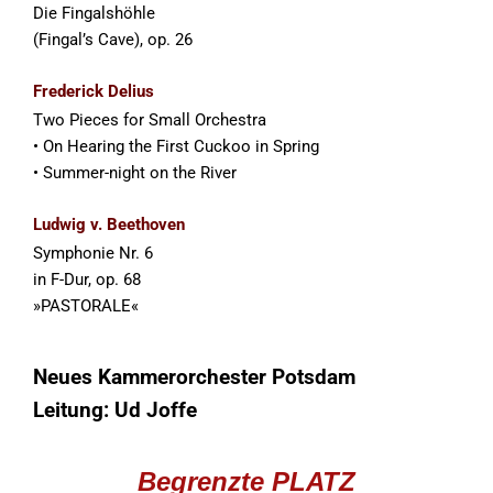
Die Fingalshöhle
(Fingal’s Cave), op. 26
Frederick Delius
Two Pieces for Small Orchestra
• On Hearing the First Cuckoo in Spring
• Summer-night on the River
Ludwig v. Beethoven
Symphonie Nr. 6
in F-Dur, op. 68
»PASTORALE«
Neues Kammerorchester Potsdam
Leitung: Ud Joffe
Begrenzte PLATZ