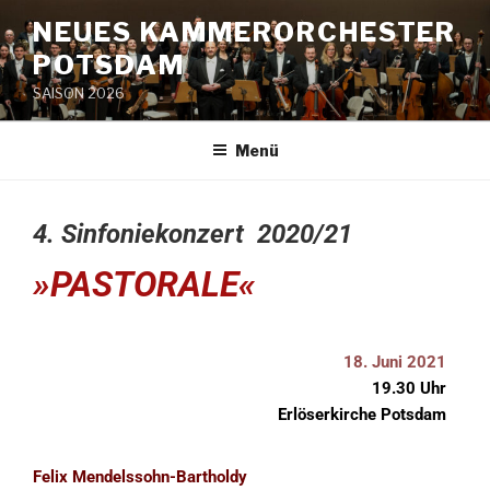
NEUES KAMMERORCHESTER
POTSDAM
SAISON 2026
Menü
4. Sinfoniekonzert 2020/21
»PASTORALE«
18. Juni 2021
19.30 Uhr
Erlöserkirche Potsdam
Felix Mendelssohn-Bartholdy