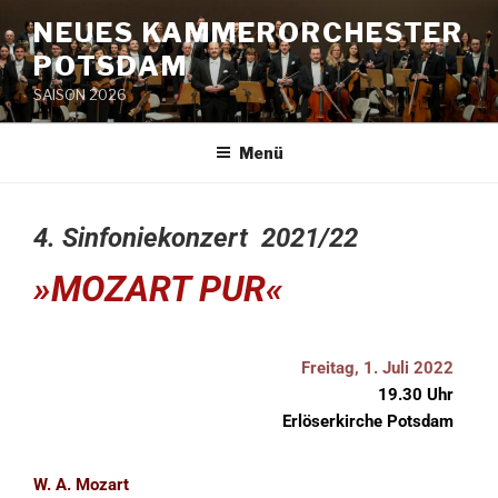
NEUES KAMMERORCHESTER
POTSDAM
SAISON 2026
Menü
4. Sinfoniekonzert 2021/22
»MOZART PUR«
Freitag, 1. Juli 2022
19.30 Uhr
Erlöserkirche Potsdam
W. A. Mozart