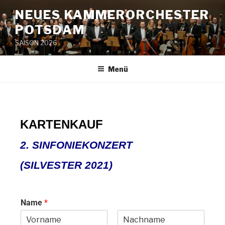
NEUES KAMMERORCHESTER
POTSDAM
SAISON 2026
Menü
KARTENKAUF
2. SINFONIEKONZERT
(SILVESTER 2021)
Name
*