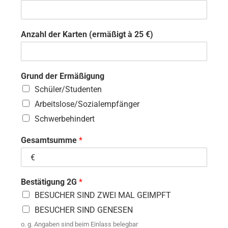
Anzahl der Karten (ermäßigt à 25 €)
Grund der Ermäßigung
Schüler/Studenten
Arbeitslose/Sozialempfänger
Schwerbehindert
Gesamtsumme
*
Bestätigung 2G
*
BESUCHER SIND ZWEI MAL GEIMPFT
BESUCHER SIND GENESEN
o. g. Angaben sind beim Einlass belegbar