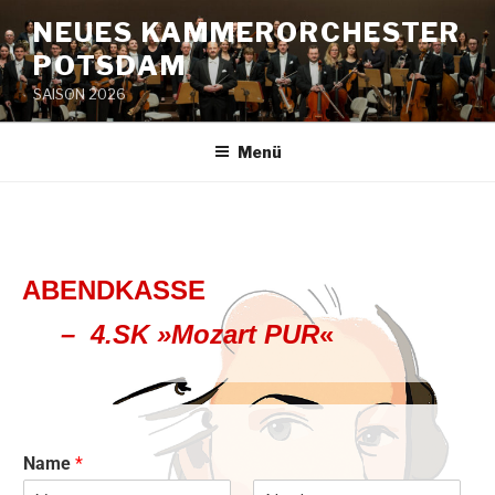
NEUES KAMMERORCHESTER
POTSDAM
SAISON 2026
Menü
ABENDKASSE
– 4.SK »Mozart PUR
«
Name
*